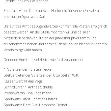
Freude und Erfolg wünschen.
Ebenfalls vielen Dank an Sven Harbrecht für seinen Einsatz als
ehemaliger Sportwart Dart.
Bis auf das Amt des Jugendwartes konnten alle Posten erfolgreich
besetzt werden. An der Stelle möchten wir uns bei allen
Mitgliedern bedanken, die an der Jahreshauptversammlung
teilgenommen haben und somit auch bei neuen Ideen für unseren
Verein mitgewirkt haben.
Der neue Vorstand setzt sich wie folgt zusammen:
1. Vorsitzender: Torsten Heckel
Stellvertretender Vorsitzender: Otto Stefan Witt
Kassenwart: Niklas Vogel
Schriftführerin: Anthea Schühle
Pressewartin: Tina Vogelmann
Sportwart Billard: Christian Endres
Sportwartin Dart: Susi Harbrecht-Berndt