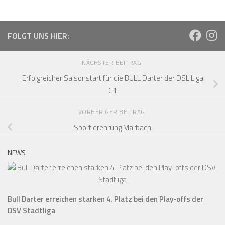
FOLGT UNS HIER:
NÄCHSTER BEITRAG
Erfolgreicher Saisonstart für die BULL Darter der DSL Liga
C1
VORHERIGER BEITRAG
Sportlerehrung Marbach
NEWS
Bull Darter erreichen starken 4. Platz bei den Play-offs der
DSV Stadtliga