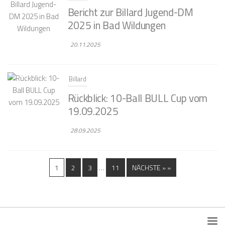
Bericht zur Billard Jugend-DM
2025 in Bad Wildungen
20.11.2025
Billard
Rückblick: 10-Ball BULL Cup vom
19.09.2025
28.09.2025
…
1
2
3
11
NÄCHSTE » »