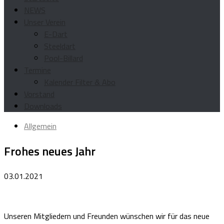
NEWS
Unser Verein
E-Dart
Steeldart
Pool-Billard
Termine
Kalender Filter & Abo
Vorstand
Downloads
Allgemein
Frohes neues Jahr
03.01.2021
Unseren Mitgliedern und Freunden wünschen wir für das neue