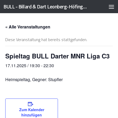
BULL - Billard & Dart Leonberg-Höfingen 1989 e.V.
Zum Inhalt springen
« Alle Veranstaltungen
Diese Veranstaltung hat bereits stattgefunden.
Spieltag BULL Darter MNR Liga C3
17.11.2025 / 19:30
-
22:30
Heimspieltag, Gegner: Stupfler
Zum Kalender
hinzufügen